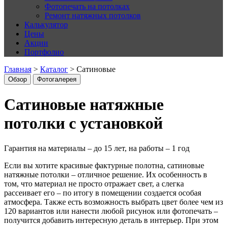
Фотопечать на потолках
Ремонт натяжных потолков
Калькулятор
Цены
Акции
Портфолио
Главная
>
Каталог
>
Сатиновые
Обзор
Фотогалерея
Сатиновые натяжные
потолки с установкой
Гарантия на материалы – до 15 лет, на работы – 1 год
Если вы хотите красивые фактурные полотна, сатиновые
натяжные потолки – отличное решение. Их особенность в
том, что материал не просто отражает свет, а слегка
рассеивает его – по итогу в помещении создается особая
атмосфера. Также есть возможность выбрать цвет более чем из
120 вариантов или нанести любой рисунок или фотопечать –
получится добавить интересную деталь в интерьер. При этом