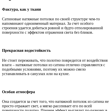
Фактура, как у ткани
Сатиновые натяжные потолки по своей структуре чем-то
напоминают одноименный материал. За счет особого
строения удается добиться ровной и будто отполированной
поверхности с эффектом отражения света без бликов.
Прекрасная водостойкость
Не стоит переживать, что полотно повредится от воздействия
влаги – натяжные потолки из сатина отлично справляются с
подобными условиями, поэтому их можно смело
устанавливать в санузлах или на кухне.
Особая атмосфера
Она создается за счет того, что натяжной потолок из сатина не
просто отражает свет, а мягко рассеивает его по всей
поверхности полотна. Причем эффект выглядит по-разному в