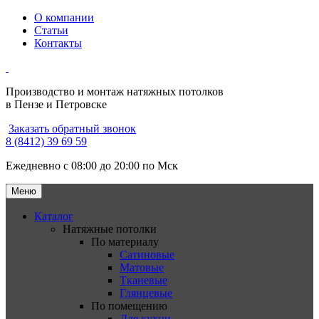
О компании
Статьи
Контакты
Производство и монтаж натяжных потолков
в Пензе и Петровске
Заказать обратный звонок
8 (8412) 39 69 59
Ежедневно с 08:00 до 20:00 по Мск
Меню
Каталог
Натяжные потолки
По материалу
Сатиновые
Матовые
Тканевые
Глянцевые
По помещению
Для кухни